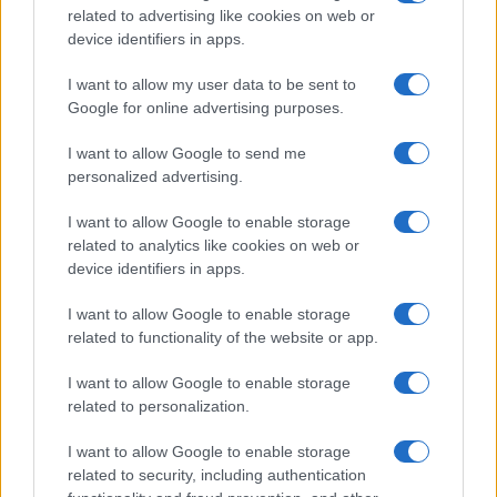
related to advertising like cookies on web or
device identifiers in apps.
Iscriviti alla nostra
NEWSLETTER
I want to allow my user data to be sent to
Google for online advertising purposes.
Resta informato su notizie, aggiornamenti fiscali
I want to allow Google to send me
e moduli scaricabili!
personalized advertising.
I want to allow Google to enable storage
related to analytics like cookies on web or
device identifiers in apps.
I want to allow Google to enable storage
Acconsento al
trattamento dei dati personali
ai sensi degli
related to functionality of the website or app.
articoli 13-14 del GDPR 2016/679.
I want to allow Google to enable storage
related to personalization.
I want to allow Google to enable storage
Informazione Fiscale S.r.l. - P.I. / C.F.: 13886391005
related to security, including authentication
Testata giornalistica iscritta presso il Tribunale di Velletri al n°