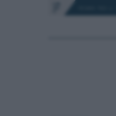
Chi siamo
Fisco