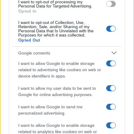
I want to opt-out of processing my
consent section.
Personal Data for Targeted Advertising.
Opted In
Giuseppe Guarasci
-
28 OTTOBRE 2021
MODELLO 770
I want to opt-out of Collection, Use,
Quadro SX modello
Retention, Sale, and/or Sharing of my
770/2021: istruzioni per la
Personal Data that Is Unrelated with the
Purposes for which it was collected.
compilazione
Opted Out
Google consents
I want to allow Google to enable storage
related to advertising like cookies on web or
device identifiers in apps.
Iscriviti alla nostra
NEWSLETTER
I want to allow my user data to be sent to
Google for online advertising purposes.
Resta informato su notizie, aggiornamenti fiscali
I want to allow Google to send me
e moduli scaricabili!
personalized advertising.
I want to allow Google to enable storage
related to analytics like cookies on web or