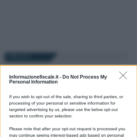
I PIÙ LETTI
Anna Maria D’Andrea
-
27 FEBBRAIO 2024
Informazionefiscale.it -
Do Not Process My
INCENTIVI ALLE IMPRESE
Personal Information
Transizione 5.0, torna il
bonus formazione per i
If you wish to opt-out of the sale, sharing to third parties, or
dipendenti nel 2024 e 2025
processing of your personal or sensitive information for
targeted advertising by us, please use the below opt-out
section to confirm your selection.
Redazione
-
30 OTTOBRE 2018
INCENTIVI ALLE IMPRESE
Please note that after your opt-out request is processed you
Bonus assunzioni 2019:
may continue seeing interest-based ads based on personal