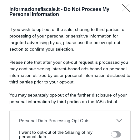
Informazionefiscale.it -
Do Not Process My
Personal Information
Rosy D’Elia
-
IVA
13 MARZO 2019
Chiusura partita Iva del
professionista deceduto: i
If you wish to opt-out of the sale, sharing to third parties, or
chiarimenti AdE
processing of your personal or sensitive information for
targeted advertising by us, please use the below opt-out
section to confirm your selection.
Alessio Mauro
-
IVA
30 GENNAIO 2026
Please note that after your opt-out request is processed you
Fattura elettronica:
may continue seeing interest-based ads based on personal
disponibile online il servizio
information utilized by us or personal information disclosed to
per modificare o inserire il
third parties prior to your opt-out.
CUP
You may separately opt-out of the further disclosure of your
personal information by third parties on the IAB’s list of
Rosy D’Elia
-
IVA
17 MAGGIO 2019
downstream participants.
Iva prodotti alimentari:
aliquota al 4% per verdure e
Personal Data Processing Opt Outs
This information may also be disclosed by us to third parties
legumi surgelati
on the IAB’s List of Downstream Participants that may further
I want to opt-out of the Sharing of my
disclose it to other third parties.
personal data.