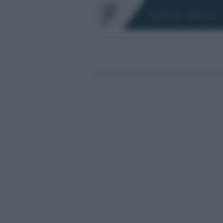
Chi siamo
Fisco