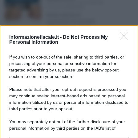
IMPOSTA SULLE SUCCESSIONI
E SULLE DONAZIONI
Niente imposta di
successione al momento
dell’istituzione del trust
Informazionefiscale.it -
Do Not Process My
Personal Information
Anna Maria D’Andrea
-
28 APRILE 2021
IMPOSTA SULLE SUCCESSIONI
If you wish to opt-out of the sale, sharing to third parties, or
E SULLE DONAZIONI
processing of your personal or sensitive information for
Doppia donazione con un
targeted advertising by us, please use the below opt-out
unico atto, imposta da
section to confirm your selection.
duplicare
Please note that after your opt-out request is processed you
may continue seeing interest-based ads based on personal
Marcello Maiorino
-
30 GIUGNO 2024
information utilized by us or personal information disclosed to
IMPOSTA SULLE SUCCESSIONI
E SULLE DONAZIONI
third parties prior to your opt-out.
Costo fiscale delle azioni di
You may separately opt-out of the further disclosure of your
società non residente
personal information by third parties on the IAB’s list of
acquisite per successione
downstream participants.