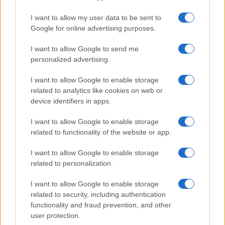
Iscriviti alla nostra
NEWSLETTER
I want to allow my user data to be sent to
Google for online advertising purposes.
Resta informato su notizie, aggiornamenti fiscali
I want to allow Google to send me
e moduli scaricabili!
personalized advertising.
I want to allow Google to enable storage
related to analytics like cookies on web or
device identifiers in apps.
I want to allow Google to enable storage
Acconsento al
trattamento dei dati personali
ai sensi degli
related to functionality of the website or app.
articoli 13-14 del GDPR 2016/679.
I want to allow Google to enable storage
related to personalization.
I want to allow Google to enable storage
Informazione Fiscale S.r.l. - P.I. / C.F.: 13886391005
related to security, including authentication
Testata giornalistica iscritta presso il Tribunale di Velletri al n°
functionality and fraud prevention, and other
14/2018
|
Iscrizione ROC n. 31534/2018
user protection.