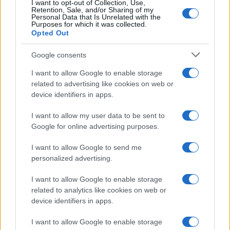
Partita Iva 2018: novità,
I want to opt-out of Collection, Use,
Retention, Sale, and/or Sharing of my
regole e agevolazioni
Personal Data that Is Unrelated with the
Purposes for which it was collected.
Opted Out
Google consents
I want to allow Google to enable storage
related to advertising like cookies on web or
device identifiers in apps.
Iscriviti alla nostra
NEWSLETTER
I want to allow my user data to be sent to
Google for online advertising purposes.
Resta informato su notizie, aggiornamenti fiscali
I want to allow Google to send me
e moduli scaricabili!
personalized advertising.
I want to allow Google to enable storage
related to analytics like cookies on web or
device identifiers in apps.
I want to allow Google to enable storage
Acconsento al
trattamento dei dati personali
ai sensi degli