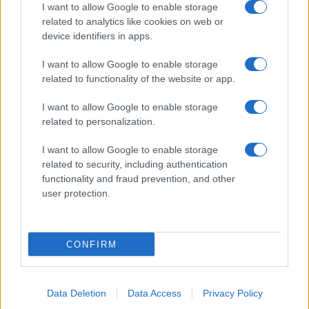
I want to allow Google to enable storage
related to analytics like cookies on web or
device identifiers in apps.
I want to allow Google to enable storage
Acconsento al
trattamento dei dati personali
ai sensi degli
related to functionality of the website or app.
articoli 13-14 del GDPR 2016/679.
I want to allow Google to enable storage
related to personalization.
I want to allow Google to enable storage
Informazione Fiscale S.r.l. - P.I. / C.F.: 13886391005
related to security, including authentication
Testata giornalistica iscritta presso il Tribunale di Velletri al n°
functionality and fraud prevention, and other
14/2018
|
Iscrizione ROC n. 31534/2018
user protection.
Redazione e contatti
|
Informativa sulla Privacy
Preferenze privacy
|
Whistleblowing
|
Codice Etico
|
Modello 231
|
ISO
9001:2015
CONFIRM
Data Deletion
Data Access
Privacy Policy