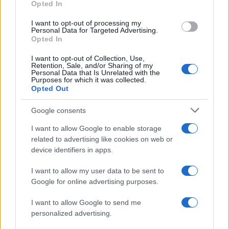
Opted In
grant or deny consent to Google and its third-party tags to
fisiche
use your data for below specified purposes in below Google
I want to opt-out of processing my
consent section.
Personal Data for Targeted Advertising.
Opted In
Alessio Mauro
-
IVA
4 DICEMBRE 2025
Fattura elettronica: novità per
I want to opt-out of Collection, Use,
Retention, Sale, and/or Sharing of my
il settore alimentare nel 2026
Personal Data that Is Unrelated with the
Purposes for which it was collected.
Opted Out
Google consents
I want to allow Google to enable storage
related to advertising like cookies on web or
device identifiers in apps.
Iscriviti alla nostra
NEWSLETTER
I want to allow my user data to be sent to
Google for online advertising purposes.
Resta informato su notizie, aggiornamenti fiscali
I want to allow Google to send me
e moduli scaricabili!
personalized advertising.