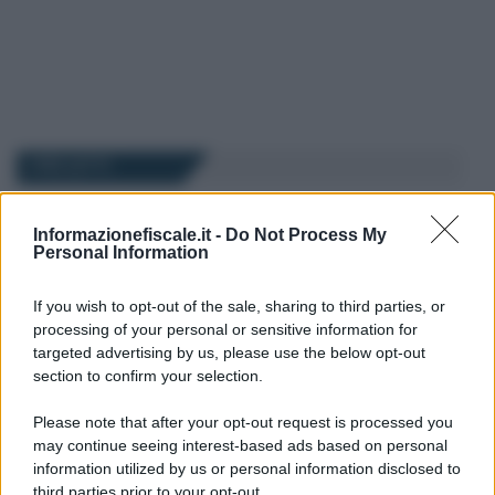
I PIÙ LETTI
Daniela Marmugi
-
MODELLO 730
21 GIUGNO 2024
Informazionefiscale.it -
Do Not Process My
Bonus pannelli solari e
Personal Information
fotovoltaici: detrazione
tramite il modello 730/2024
If you wish to opt-out of the sale, sharing to third parties, or
anche senza CILA
processing of your personal or sensitive information for
targeted advertising by us, please use the below opt-out
section to confirm your selection.
Rosy D’Elia
/
Francesco Rodorigo
-
9 GIUGNO 2025
MODELLO 730
Please note that after your opt-out request is processed you
Rimborso IRPEF 2025 per i
may continue seeing interest-based ads based on personal
pensionati: primi pagamenti
information utilized by us or personal information disclosed to
ad agosto
third parties prior to your opt-out.