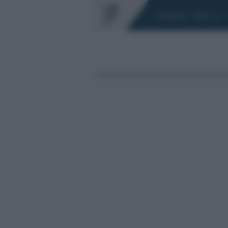
Chi siamo
Fisco