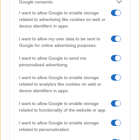
Google consents
I want to allow Google to enable storage
related to advertising like cookies on web or
device identifiers in apps.
Iscriviti alla nostra
NEWSLETTER
I want to allow my user data to be sent to
Google for online advertising purposes.
Resta informato su notizie, aggiornamenti fiscali
I want to allow Google to send me
e moduli scaricabili!
personalized advertising.
I want to allow Google to enable storage
related to analytics like cookies on web or
device identifiers in apps.
I want to allow Google to enable storage
Acconsento al
trattamento dei dati personali
ai sensi degli
related to functionality of the website or app.
articoli 13-14 del GDPR 2016/679.
I want to allow Google to enable storage
related to personalization.