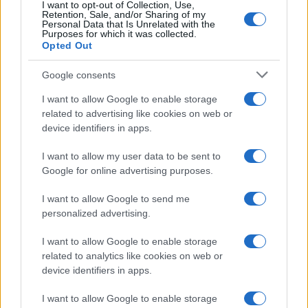
I want to opt-out of Collection, Use,
Pubblico
Agenzia delle Entrate
Retention, Sale, and/or Sharing of my
Personal Data that Is Unrelated with the
Purposes for which it was collected.
Opted Out
Agevolazioni fiscali
Google consents
I want to allow Google to enable storage
related to advertising like cookies on web or
device identifiers in apps.
Iscriviti alla nostra
NEWSLETTER
I want to allow my user data to be sent to
Google for online advertising purposes.
Resta informato su notizie, aggiornamenti fiscali
I want to allow Google to send me
e moduli scaricabili!
personalized advertising.
I want to allow Google to enable storage
related to analytics like cookies on web or
device identifiers in apps.
I want to allow Google to enable storage
Acconsento al
trattamento dei dati personali
ai sensi degli