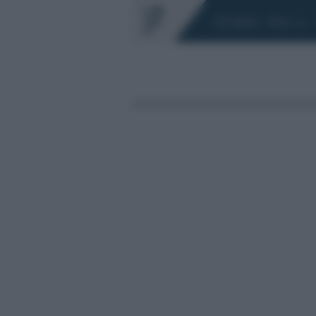
Chi siamo
Fisco