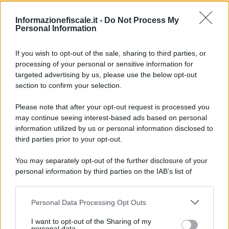
privacy
e l’
algoritmo
deve essere
conoscibile
al fine di
Informazionefiscale.it -
Do Not Process My
verificare che i criteri, i presupposti e gli esiti del
Personal Information
procedimento robotizzato siano conformi alle prescrizioni
If you wish to opt-out of the sale, sharing to third parties, or
e alle finalità stabilite sia nella fase legislativa che in
processing of your personal or sensitive information for
quella amministrativa”
, sottolinea Moretta.
targeted advertising by us, please use the below opt-out
section to confirm your selection.
Ed è proprio sulla garanzia di queste tutele che il
Please note that after your opt-out request is processed you
CNDCEC si propone come
interlocutore
con
may continue seeing interest-based ads based on personal
information utilized by us or personal information disclosed to
l’Amministrazione finanziaria e, in un certo senso,
third parties prior to your opt-out.
come
mediatore
tra Fisco e contribuenti.
You may separately opt-out of the further disclosure of your
personal information by third parties on the IAB’s list of
downstream participants.
Personal Data Processing Opt Outs
This information may also be disclosed by us to third parties
on the IAB’s List of Downstream Participants that may further
I want to opt-out of the Sharing of my
disclose it to other third parties.
personal data.