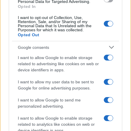
consent section.
Personal Data for Targeted Advertising.
Opted In
Alessio Mauro
-
LEGGI E PRASSI
23 LUGLIO 2025
Carta dedicata a te 2025, a
I want to opt-out of Collection, Use,
Retention, Sale, and/or Sharing of my
chi spetta? Conta l’ISEE, ma
Personal Data that Is Unrelated with the
non solo
Purposes for which it was collected.
Opted Out
Google consents
I want to allow Google to enable storage
related to advertising like cookies on web or
device identifiers in apps.
Iscriviti alla nostra
NEWSLETTER
I want to allow my user data to be sent to
Google for online advertising purposes.
Resta informato su notizie, aggiornamenti fiscali
I want to allow Google to send me
e moduli scaricabili!
personalized advertising.
I want to allow Google to enable storage
related to analytics like cookies on web or
device identifiers in apps.