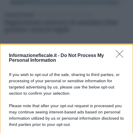
Giuseppe Guarasci
-
DICHIARAZIONI E ADEMPIMENTI
Registrazione contratto di comodato d’uso
gratuito: tutte le regole
Informazionefiscale.it -
Do Not Process My
Personal Information
If you wish to opt-out of the sale, sharing to third parties, or
processing of your personal or sensitive information for
targeted advertising by us, please use the below opt-out
section to confirm your selection.
Please note that after your opt-out request is processed you
may continue seeing interest-based ads based on personal
information utilized by us or personal information disclosed to
third parties prior to your opt-out.
I PIÙ LETTI