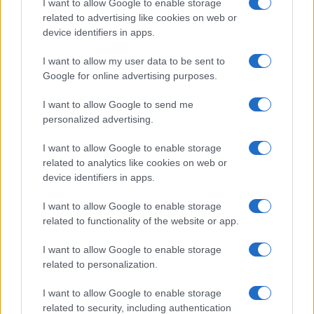
I want to allow Google to enable storage
related to advertising like cookies on web or
device identifiers in apps.
Iscriviti alla nostra
NEWSLETTER
I want to allow my user data to be sent to
Google for online advertising purposes.
Resta informato su notizie, aggiornamenti fiscali
I want to allow Google to send me
e moduli scaricabili!
personalized advertising.
I want to allow Google to enable storage
related to analytics like cookies on web or
device identifiers in apps.
I want to allow Google to enable storage
Acconsento al
trattamento dei dati personali
ai sensi degli
related to functionality of the website or app.
articoli 13-14 del GDPR 2016/679.
I want to allow Google to enable storage
related to personalization.
I want to allow Google to enable storage
Informazione Fiscale S.r.l. - P.I. / C.F.: 13886391005
related to security, including authentication