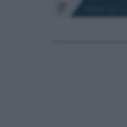
Chi siamo
Fisco