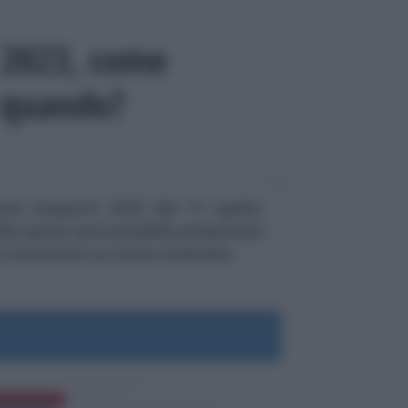
 2023, come
a quando?
us trasporti 2023 dal 17 aprile:
alla quale sarà possibile presentare
Le istruzioni su come ottenerlo