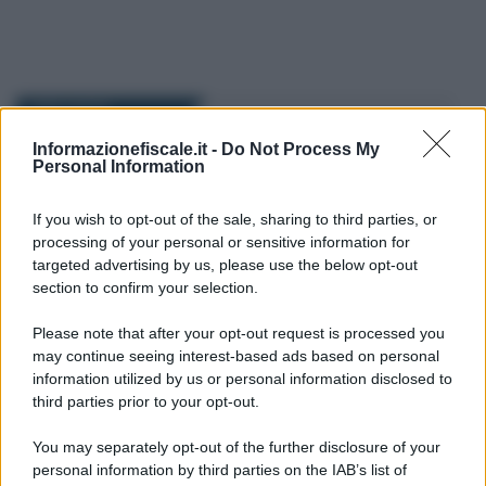
I PIÙ LETTI
Informazionefiscale.it -
Do Not Process My
Personal Information
Anna Maria D’Andrea
-
IRPEF
3 SETTEMBRE 2020
Chiusura partita IVA,
tassazione dei compensi
If you wish to opt-out of the sale, sharing to third parties, or
arretrati tra i redditi diversi
processing of your personal or sensitive information for
targeted advertising by us, please use the below opt-out
section to confirm your selection.
Giuseppe Guarasci
-
IRPEF
7 AGOSTO 2019
Please note that after your opt-out request is processed you
Irpef 2019: aliquote, scaglioni
may continue seeing interest-based ads based on personal
e novità
information utilized by us or personal information disclosed to
third parties prior to your opt-out.
You may separately opt-out of the further disclosure of your
Alessio Mauro
-
IRPEF
26 FEBBRAIO 2024
personal information by third parties on the IAB’s list of