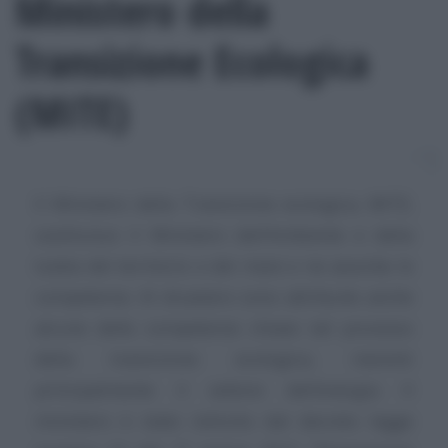
Ministero della
Transizione Ecologica
(MITE)
Il Ministero della Transizione ecologica, MITE,
sostituisce il Ministero dell’Ambiente e della
tutela del territorio e del mare e ne assorbe le
competenze. Al dicastero sono attribuite anche
alcune delle competenze chiave nel processo
della transizione ecologica, inerenti
principalmente il settore dell’energia. Il
ministero è stato istituito dal decreto legge