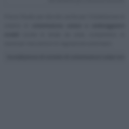
Serramento più chiusura oscurante (
Prezzo fissato per decreto anche per l’installazione di
sistemi di
schermatura solare o ombreggianti
mobili
(come le tende da sole), comprensivi di
eventuali meccanismi di regolazione automatici.
Installazione di sistemi di schermature solari e/