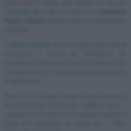
avuto modo di vedere, sarà rilevante non solo per
l’
ecobonus del 110%
ma anche per la
detrazione
fiscale ordinaria
relativa ai lavori di riqualificazione
energetica.
Il
decreto Rilancio
fissa a 30 giorni dalla data di
conversione il termine per l’emanazione del
provvedimento attuativo da parte del Ministero dello
Sviluppo Economico. La data finale è quindi quella del
18 agosto 2020.
Tempo che, ci si augura, venga utilizzato dai tecnici
del Ministero per ascoltare gli addetti ai lavori, e
correggere il tiro sulle criticità contenute nella prima
bozza (che alleghiamo di seguito per i lettori