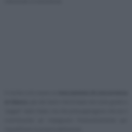
interessati a consultarla).
Il rischio è di creare un
meccanismo di concorrenza
al ribasso
, per dei lavori che di base non sono gratis e
“pagati” dallo Stato, ma che presuppongono che sia il
contribuente ad impegnarsi finanziariamente per
riqualificare la propria abitazione.