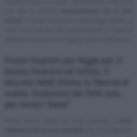
decreto è ancora in bozza - evidenziamo come vi sia
una vera e propria
contraddizione tra le due
novità
: si fissano dei prezzi ritenuti dagli addetti ai
lavori fuori mercato ma, parallelamente, si chiede di
effettuare interventi con maggior livello di efficienza.
Prezzi imposti per legge per il
bonus finestre ed infissi, il
decreto MISE limita la libertà di
scelta. Ecobonus del 50% solo
per lavori “base”
Servirà ancora tempo per poter visionare il
testo
definitivo del decreto del MISE
che, come abbiamo