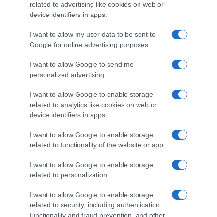
related to advertising like cookies on web or
device identifiers in apps.
Iscriviti alla nostra
NEWSLETTER
I want to allow my user data to be sent to
Google for online advertising purposes.
Resta informato su notizie, aggiornamenti fiscali
I want to allow Google to send me
e moduli scaricabili!
personalized advertising.
I want to allow Google to enable storage
related to analytics like cookies on web or
device identifiers in apps.
I want to allow Google to enable storage
Acconsento al
trattamento dei dati personali
ai sensi degli
related to functionality of the website or app.
articoli 13-14 del GDPR 2016/679.
I want to allow Google to enable storage
related to personalization.
I want to allow Google to enable storage
Informazione Fiscale S.r.l. - P.I. / C.F.: 13886391005
related to security, including authentication
Testata giornalistica iscritta presso il Tribunale di Velletri al n°
functionality and fraud prevention, and other