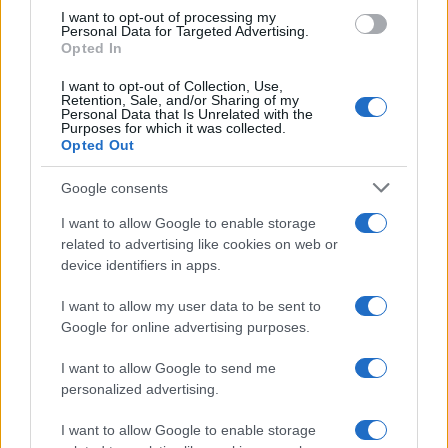
use your data for below specified purposes in below Google
I want to opt-out of processing my
consent section.
Personal Data for Targeted Advertising.
Opted In
Stefano Paterna
-
26 MAGGIO 2022
PUBBLICA AMMINISTRAZIONE
I want to opt-out of Collection, Use,
Dipendenti statali, ma
Retention, Sale, and/or Sharing of my
precari: oltre 109.000 nei dati
Personal Data that Is Unrelated with the
Purposes for which it was collected.
MEF aggiornati
Opted Out
Google consents
I want to allow Google to enable storage
related to advertising like cookies on web or
device identifiers in apps.
Iscriviti alla nostra
NEWSLETTER
I want to allow my user data to be sent to
Google for online advertising purposes.
Resta informato su notizie, aggiornamenti fiscali
I want to allow Google to send me
e moduli scaricabili!
personalized advertising.
I want to allow Google to enable storage