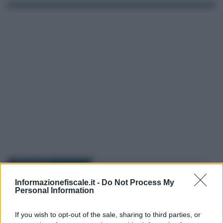
I PIÙ LETTI
Informazionefiscale.it -
Do Not Process My
Personal Information
Marcello Maiorino
-
IMPOSTE
10 APRILE 2023
Cessione immobili abitativi:
l’imponibilità delle
If you wish to opt-out of the sale, sharing to third parties, or