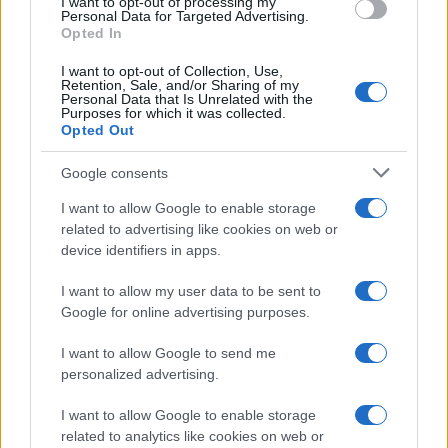
I want to opt-out of processing my
consent section.
Personal Data for Targeted Advertising.
Anna Maria D’Andrea
-
IMPOSTE
Opted In
30 SETTEMBRE 2025
Rottamazione quinquies,
I want to opt-out of Collection, Use,
conviene davvero? I nodi da
Retention, Sale, and/or Sharing of my
sciogliere della nuova pace
Personal Data that Is Unrelated with the
Purposes for which it was collected.
fiscale
Opted Out
Google consents
I want to allow Google to enable storage
related to advertising like cookies on web or
device identifiers in apps.
Iscriviti alla nostra
NEWSLETTER
I want to allow my user data to be sent to
Google for online advertising purposes.
Resta informato su notizie, aggiornamenti fiscali
I want to allow Google to send me
e moduli scaricabili!
personalized advertising.
I want to allow Google to enable storage
related to analytics like cookies on web or