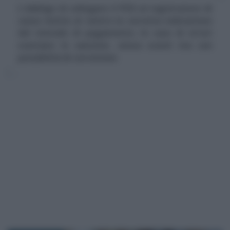
L'obbligo di collegare il POS al registratore di
cassa mette al centro la corretta indicazione
del metodo di pagamento. In caso di errori
scattano le sanzioni, senza sconti ma con
possibilità di correzione