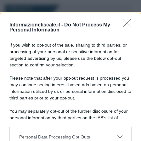
I PIÙ LETTI
Informazionefiscale.it -
Do Not Process My
Emiliano Marvulli
-
IRAP
28 GENNAIO 2024
Personal Information
Il consulente della società di
cui è anche socio non paga
If you wish to opt-out of the sale, sharing to third parties, or
l’IRAP
processing of your personal or sensitive information for
targeted advertising by us, please use the below opt-out
section to confirm your selection.
Giovambattista Palumbo
-
IRAP
28 APRILE 2024
Mancanza del presupposto
Please note that after your opt-out request is processed you
IRAP in caso di
may continue seeing interest-based ads based on personal
professionista socio di
information utilized by us or personal information disclosed to
società
third parties prior to your opt-out.
You may separately opt-out of the further disclosure of your
Emiliano Marvulli
-
IRAP
21 NOVEMBRE 2021
personal information by third parties on the IAB’s list of
Niente IRAP per il
downstream participants.
professionista che collabora
“da esterno” con lo studio
Personal Data Processing Opt Outs
This information may also be disclosed by us to third parties