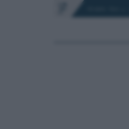
Chi siamo
Fisco