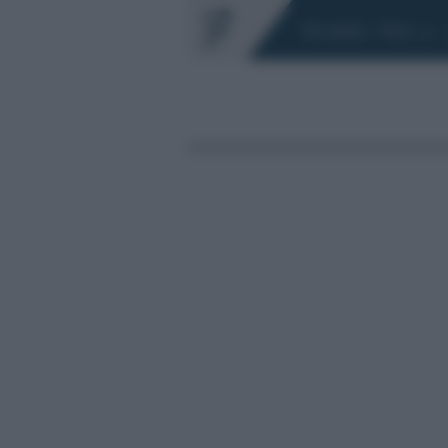
Chi siamo
Fisco