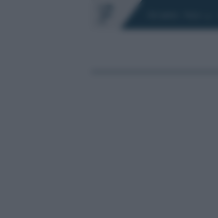
Chi siamo
Fisco