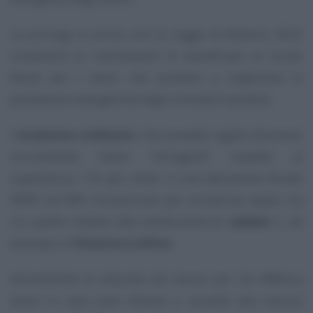
La proroga in arrivo con la Legge di Bilancio 2022
consentirà ai contribuenti di beneficiare di sconti
fiscali per i lavori che puntano a migliorare le
prestazioni energetiche degli immobili esistenti.
L’
ecobonus ordinario
, che prevede regole d’accesso
sicuramente meno “stringenti” rispetto al
superbonus 110 per cento, è una detrazione fiscale
IRPEF ed IRES riconosciuta per numerose spese, tra
cui quelle relative alla sostituzione di
caldaie
o, ad
esempio, di
finestre e infissi
.
Attualmente le aliquote del bonus per chi effettua
lavori in casa sono diverse e, accanto alla misura