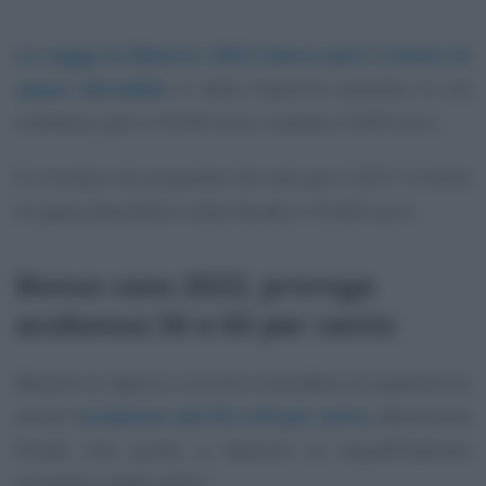
La Legge di Bilancio 2022 riduce però il
limite di
spesa
detraibile
. Il tetto massimo previsto in via
ordinaria, pari a 10.000 euro, scende a 5.000 euro.
Si ricorda a tal proposito che solo per il 2021 il limite
di spesa detraibile è stato fissato a 16.000 euro.
Bonus casa 2022, proroga
ecobonus 50 e 65 per cento
Resterà in vigore e correrà in parallelo al superbonus
anche l’
ecobonus del 50 e 65 per cento
, detrazione
fiscale che punta a favorire la riqualificazione
energetica degli edifici.