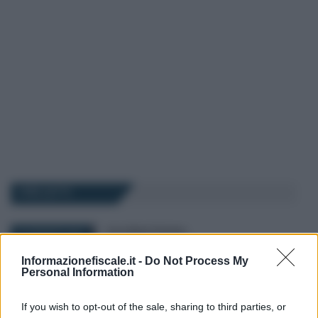
I PIÙ LETTI
Anna Maria D’Andrea
-
22 AGOSTO 2023
DICHIARAZIONE DEI REDDITI
Dichiarazione dei redditi
Informazionefiscale.it -
Do Not Process My
Personal Information
addio: l’Agenzia delle Entrate
la farà in automatico
If you wish to opt-out of the sale, sharing to third parties, or