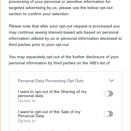
processing of your personal or sensitive information for
Anna Maria D’Andrea
-
targeted advertising by us, please use the below opt-out
1 OTTOBRE 2025
DICHIARAZIONE DEI REDDITI
section to confirm your selection.
Concordato 2025/2026:
numeri più bassi del previsto
Please note that after your opt-out request is processed you
may continue seeing interest-based ads based on personal
information utilized by us or personal information disclosed to
third parties prior to your opt-out.
Giovambattista Palumbo
-
13 NOVEMBRE 2022
DICHIARAZIONE DEI REDDITI
You may separately opt-out of the further disclosure of your
Una nuova robin tax sugli
personal information by third parties on the IAB’s list of
extraprofitti energetici
downstream participants.
Personal Data Processing Opt Outs
This information may also be disclosed by us to third parties
Emiliano Marvulli
-
on the IAB’s List of Downstream Participants that may further
26 FEBBRAIO 2023
DICHIARAZIONE DEI REDDITI
I want to opt-out of the Sharing of my
disclose it to other third parties.
personal data.
Stesse regole fiscali per la
Opted In
Please note that this website/app uses one or more Google
fondazione di famiglia del
services and may gather and store information including but
Liechtenstein assimilabile al
I want to opt-out of the Sale of my
Personal Data.
not limited to your visit or usage behaviour. You may click to
trust
Opted In
grant or deny consent to Google and its third-party tags to
use your data for below specified purposes in below Google