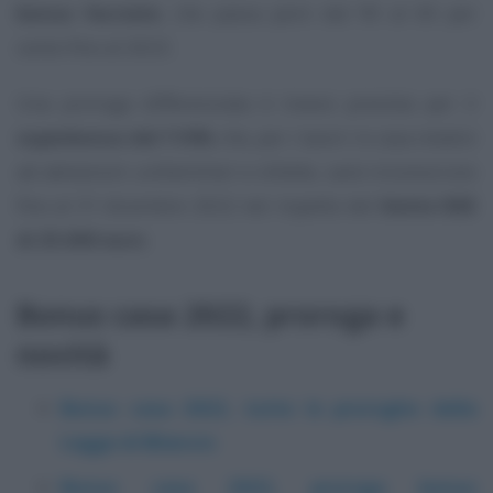
bonus facciate
, che passa però dal 90 al 60 per
cento fino al 2023.
Una proroga differenziata è invece prevista per il
superbonus del 110%
che, per i lavori in casa relativi
ad abitazioni unifamiliari e villette, sarà riconosciuto
fino al 31 dicembre 2022 nel rispetto del
limite ISEE
di 25.000 euro
.
Bonus casa 2022, proroga e
novità
Bonus casa 2022, tutte le proroghe della
Legge di Bilancio
Bonus casa 2022, proroga bonus