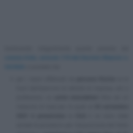
Sostituendo integralmente quanto previsto dal
comma 8-bis, articolo 119 del Decreto Rilancio n.
34/2020
, si prevede che:
per i lavori effettuati da
persone fisiche
al di
fuori dell’esercizio di attività di impresa, arti e
professioni, su
unità immobiliari
(fino ad un
massimo di due) per le quali al
30 settembre
2021 è presentata
la
CILA
o se sono state
avviate le procedure per l’acquisizione del titolo