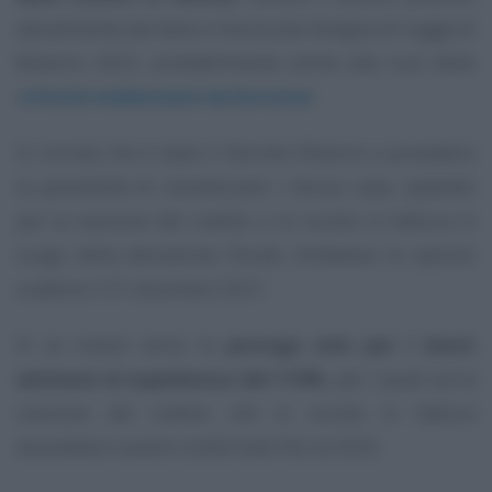
attualmente dal testo in bozza del disegno di Legge di
Bilancio 2022, probabilmente anche alla luce delle
criticità evidenziate da Eurostat
.
Si ricorda che è stato il Decreto Rilancio a prevedere
la possibilità di monetizzare i bonus casa, optando
per la cessione del credito o lo sconto in fattura in
luogo della detrazione fiscale. Ambedue le opzioni
scadono il 31 dicembre 2021.
Si va invece verso la
proroga solo per i lavori
ammessi al superbonus del 110%
, per i quali sia la
cessione del credito che lo sconto in fattura
dovrebbero essere confermati fino al 2025.