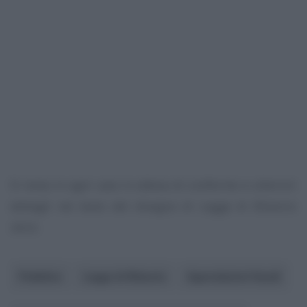
Si resta in ogni caso in attesa di conferme e ulteriori
dettagli nel testo del disegno di Legge di Bilancio
2022.
Pubblico
Legge di Bilancio
Agevolazioni fiscali