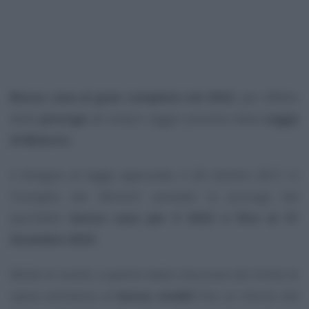
Bonus casa al gran completo nel 2022
, per effetto
della
proroga
ad ampio raggio prevista dalla
Legge
di Bilancio
.
Il disegno di legge approvato il 28 ottobre 2021 in
Consiglio dei Ministri prevede la proroga del
pacchetto
bonus casa per il 2022 e fino al 31
dicembre 2024
.
Molte le novità, a partire dalla riduzione del limite di
spesa ammesso al
bonus mobili
fino al ritorno del