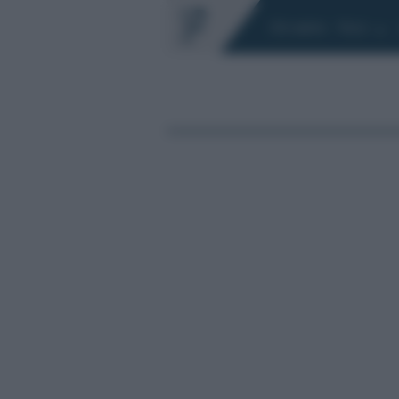
Chi siamo
Fisco