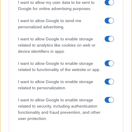
NEWSLETTER
I want to allow my user data to be sent to
Google for online advertising purposes.
Resta informato su notizie, aggiornamenti fiscali
I want to allow Google to send me
e moduli scaricabili!
personalized advertising.
I want to allow Google to enable storage
related to analytics like cookies on web or
device identifiers in apps.
I want to allow Google to enable storage
Acconsento al
trattamento dei dati personali
ai sensi degli
related to functionality of the website or app.
articoli 13-14 del GDPR 2016/679.
I want to allow Google to enable storage
related to personalization.
I want to allow Google to enable storage
Informazione Fiscale S.r.l. - P.I. / C.F.: 13886391005
related to security, including authentication
Testata giornalistica iscritta presso il Tribunale di Velletri al n°
functionality and fraud prevention, and other
14/2018
|
Iscrizione ROC n. 31534/2018
user protection.
Redazione e contatti
|
Informativa sulla Privacy