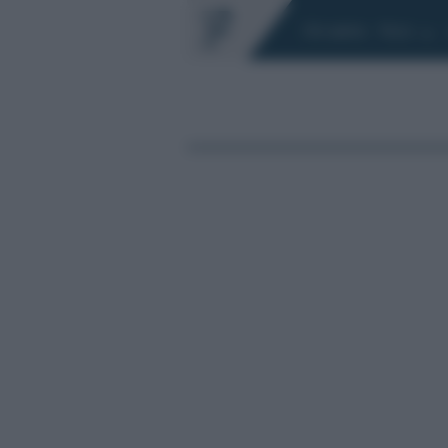
Chi siamo
Fisco