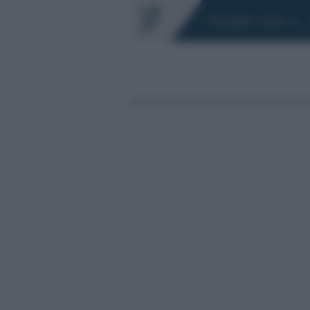
Chi siamo
Fisco