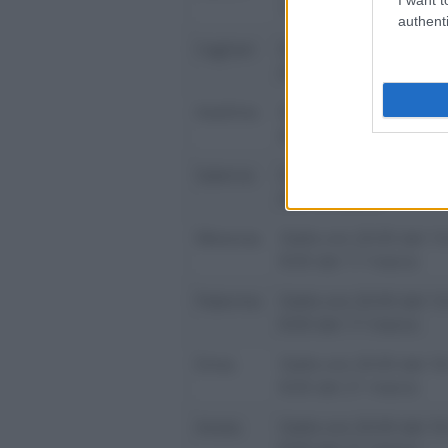
10 marzo
authenti
Cagliari
Dalle ore 20.00 del 9 
del 14 marzo
Avellino
Dalle ore 20.00 del 9 
del 14 marzo
Salerno
Dalle ore 20.00 del 9 
del 14 marzo
Messina
Dalle ore 20.00 del 1
8.00 del 17 marzo
Palermo
Dalle ore 20.00 del 1
8.00 del 17 marzo
Enna
Dalle ore 20.00 del 1
8.00 del 21 marzo
Aosta
Dalle ore 20.00 del 1