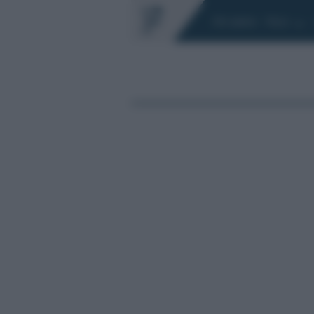
Chi siamo
Fisco