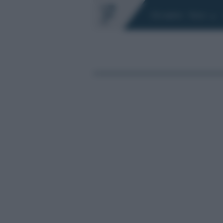
Chi siamo
Fisco