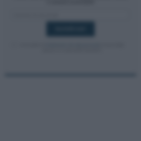
e moduli scaricabili!
Acconsento al
trattamento dei dati personali
ai sensi degli
articoli 13-14 del GDPR 2016/679.