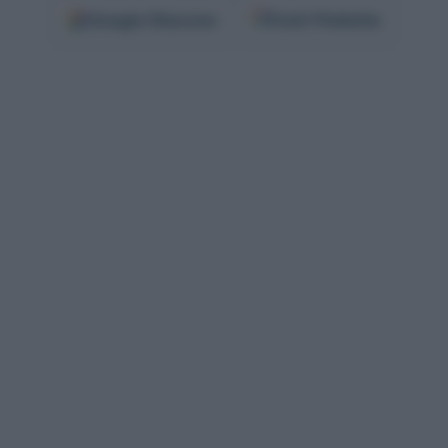
Google
Discover
Fonti Preferite