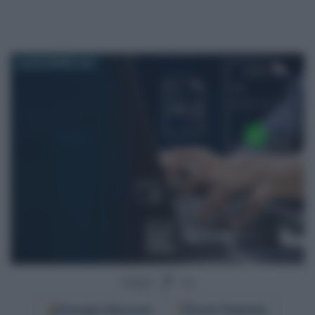
28 NOVEMBRE 2025
Segui
su
Google
Discover
Fonti Preferite