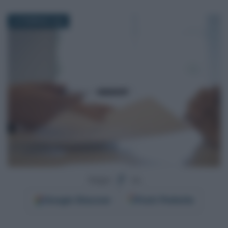
24 FEBBRAIO 2026
Segui
su
Google
Discover
Fonti Preferite