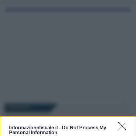
I PIÙ LETTI
Stefano Paterna
-
5 DICEMBRE 2019
Informazionefiscale.it -
Do Not Process My
PUBBLICA AMMINISTRAZIONE
Personal Information