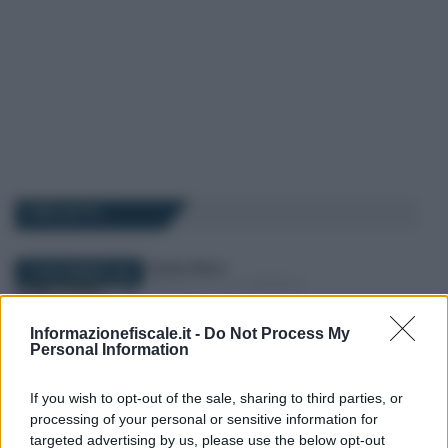
I PIÙ LETTI
Alessio Mauro
-
12 NOVEMBRE 2025
INCENTIVI ALLE IMPRESE
Fondi esauriti anche per
Transizione 4.0: si può fare
Informazionefiscale.it -
Do Not Process My
Personal Information
domanda fino al 31
dicembre
If you wish to opt-out of the sale, sharing to third parties, or
processing of your personal or sensitive information for
Tommaso Gavi
-
targeted advertising by us, please use the below opt-out
10 GENNAIO 2024