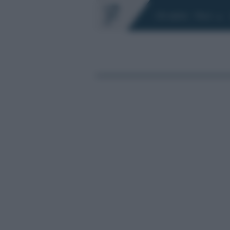
Chi siamo
Fisco