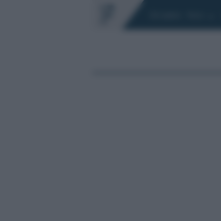
Chi siamo
Fisco