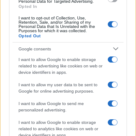
Personal Data for Targeted Advertising.
Opted In
Giuseppe Guarasci
-
25 APRILE 2025
LEGGI E PRASSI
I want to opt-out of Collection, Use,
Artigiani e commercianti:
Retention, Sale, and/or Sharing of my
agevolazioni INPS 2025
Personal Data that Is Unrelated with the
Purposes for which it was collected.
finalmente operative
Opted Out
Google consents
I want to allow Google to enable storage
related to advertising like cookies on web or
device identifiers in apps.
Iscriviti alla nostra
NEWSLETTER
I want to allow my user data to be sent to
Google for online advertising purposes.
Resta informato su notizie, aggiornamenti fiscali
I want to allow Google to send me
e moduli scaricabili!
personalized advertising.
I want to allow Google to enable storage
related to analytics like cookies on web or
device identifiers in apps.