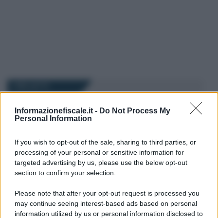
I PIÙ LETTI
Informazionefiscale.it -
Do Not Process My
Domenico Catalano
-
IRPEF
10 DICEMBRE 2024
Personal Information
Concordato preventivo: le
regole sulla maggiorazione
If you wish to opt-out of the sale, sharing to third parties, or
degli acconti per chi aderisce
processing of your personal or sensitive information for
entro il 12 dicembre
targeted advertising by us, please use the below opt-out
section to confirm your selection.
Anna Maria D’Andrea
-
IRPEF
14 AGOSTO 2019
Please note that after your opt-out request is processed you
Bonus mobili 2019: requisiti,
may continue seeing interest-based ads based on personal
spese ammesse e come
information utilized by us or personal information disclosed to