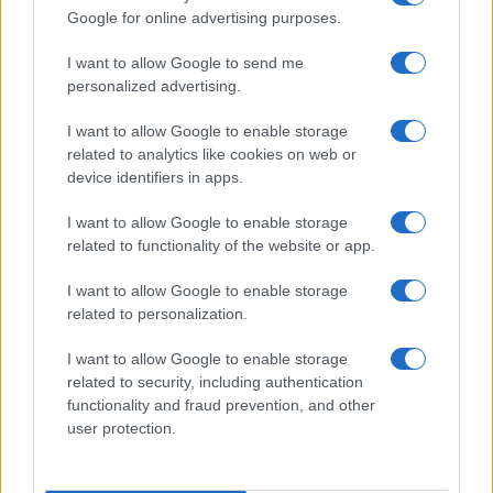
NEWSLETTER
Google for online advertising purposes.
Resta informato su notizie, aggiornamenti fiscali
I want to allow Google to send me
e moduli scaricabili!
personalized advertising.
I want to allow Google to enable storage
related to analytics like cookies on web or
device identifiers in apps.
I want to allow Google to enable storage
Acconsento al
trattamento dei dati personali
ai sensi degli
related to functionality of the website or app.
articoli 13-14 del GDPR 2016/679.
I want to allow Google to enable storage
related to personalization.
I want to allow Google to enable storage
Informazione Fiscale S.r.l. - P.I. / C.F.: 13886391005
related to security, including authentication
Testata giornalistica iscritta presso il Tribunale di Velletri al n°
functionality and fraud prevention, and other
14/2018
|
Iscrizione ROC n. 31534/2018
user protection.
Redazione e contatti
|
Informativa sulla Privacy
Preferenze privacy
|
Whistleblowing
|
Codice Etico
|
Modello 231
|
ISO