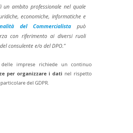
 di un ambito professionale nel quale
uridiche, economiche, informatiche e
onalità del Commercialista
può
rza con riferimento ai diversi ruoli
i del consulente e/o del DPO.”
e delle imprese richiede un continuo
e per organizzare i dati
nel rispetto
 particolare del GDPR.