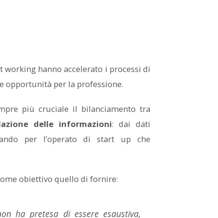
rt working hanno accelerato i processi di
 opportunità per la professione.
sempre più cruciale il bilanciamento tra
lazione delle informazioni
: dai dati
ssando per l’operato di start up che
ome obiettivo quello di fornire:
non ha pretesa di essere esaustiva,