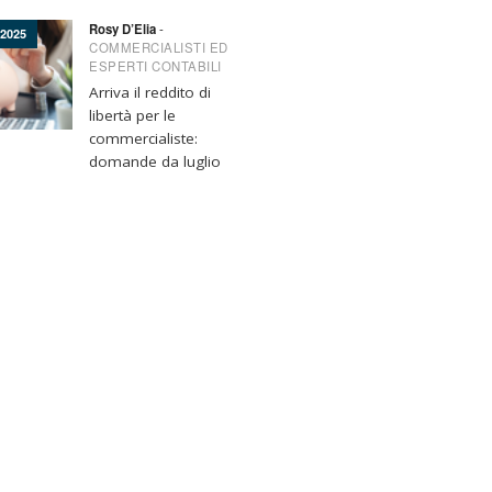
Rosy D’Elia
-
2025
COMMERCIALISTI ED
ESPERTI CONTABILI
Arriva il reddito di
libertà per le
commercialiste:
domande da luglio