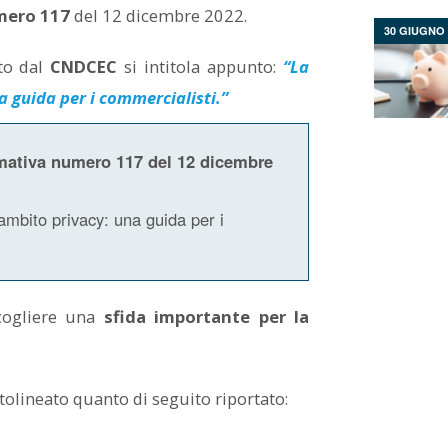
mero 117
del 12 dicembre 2022.
30 GIUGNO 
to dal
CNDCEC
si intitola appunto:
“La
 guida per i commercialisti.”
ativa numero 117 del 12 dicembre
ambito privacy: una guida per i
 cogliere una
sfida importante per la
ttolineato quanto di seguito riportato: