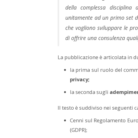
della complessa disciplina 
unitamente ad un primo set di 
che vogliono sviluppare le pro
di offrire una consulenza qual
La pubblicazione è articolata in du
la prima sul ruolo del comme
privacy;
la seconda sugli
adempimenti
Il testo è suddiviso nei seguenti ca
Cenni sul Regolamento Europ
(GDPR);