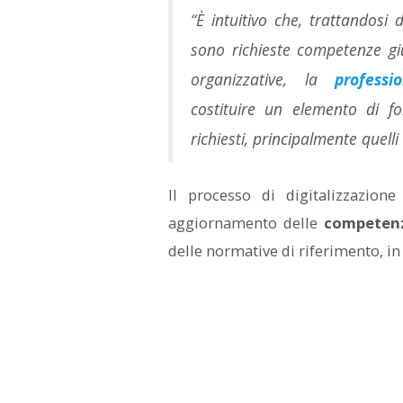
“È intuitivo che, trattandosi
sono richieste competenze gi
organizzative, la
professi
costituire un elemento di fo
richiesti, principalmente quell
Il processo di digitalizzazion
aggiornamento delle
competenz
delle normative di riferimento, in