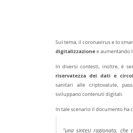
Sul tema, il coronavirus e lo sma
digitalizzazione
e aumentando le
In diversi contesti, inoltre, è 
riservatezza dei dati e circo
sanitari alle criptovalute, pa
sviluppano contenuti digitali.
In tale scenario il documento ha c
“una sintesi ragionata, che 