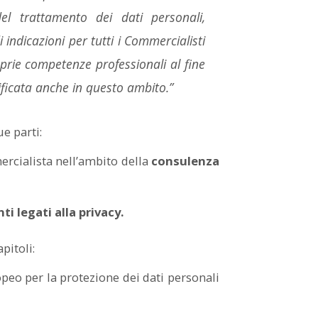
del trattamento dei dati personali,
indicazioni per tutti i Commercialisti
prie competenze professionali al fine
ificata anche in questo ambito.”
e parti:
rcialista nell’ambito della
consulenza
 legati alla privacy.
pitoli:
eo per la protezione dei dati personali