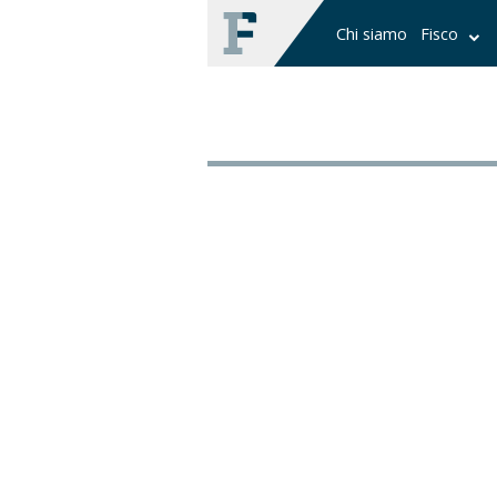
Chi siamo
Fisco