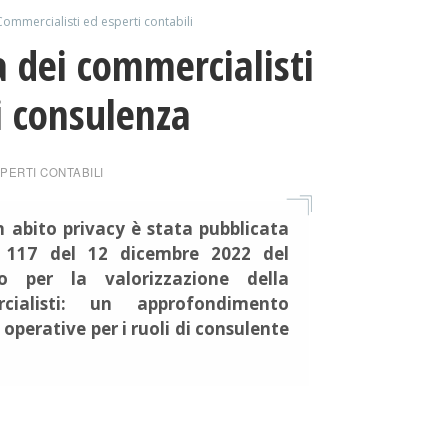
Commercialisti ed esperti contabili
a dei commercialisti
di consulenza
PERTI CONTABILI
n abito privacy è stata pubblicata
 117 del 12 dicembre 2022 del
 per la valorizzazione della
cialisti: un approfondimento
 operative per i ruoli di consulente