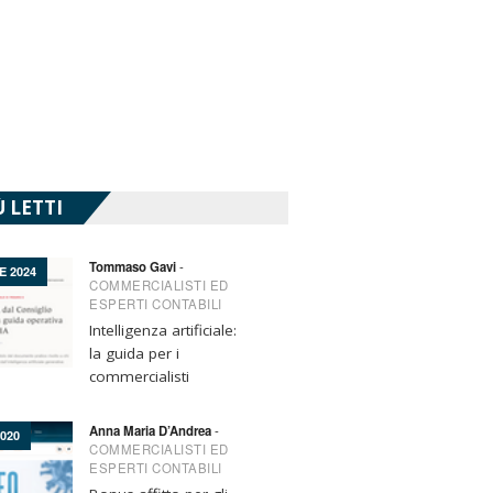
Ù LETTI
Tommaso Gavi
-
E 2024
COMMERCIALISTI ED
ESPERTI CONTABILI
Intelligenza artificiale:
la guida per i
commercialisti
Anna Maria D’Andrea
-
2020
COMMERCIALISTI ED
ESPERTI CONTABILI