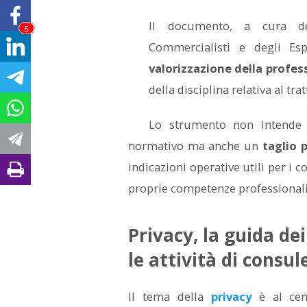
Il documento, a cura de
5
Commercialisti e degli Esp
valorizzazione della profes
della disciplina relativa al tr
Lo strumento non intende 
normativo ma anche un
taglio 
indicazioni operative utili per i 
proprie competenze professionali
Privacy, la guida de
le attività di consu
Il tema della
privacy
è al cen