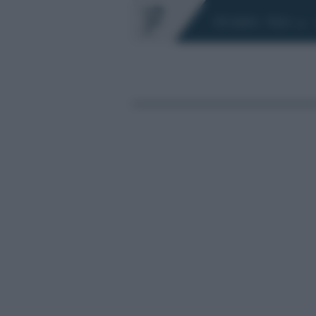
Chi siamo
Fisco