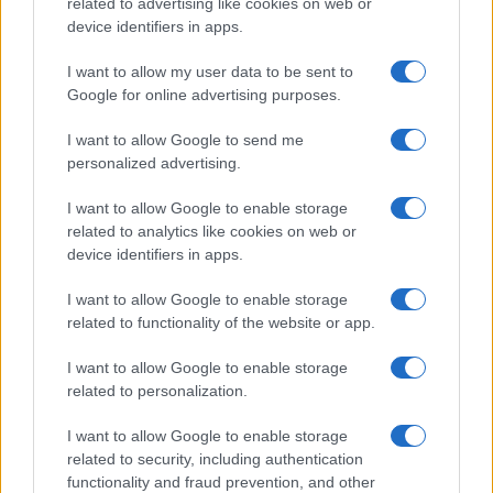
related to advertising like cookies on web or
device identifiers in apps.
Iscriviti alla nostra
NEWSLETTER
I want to allow my user data to be sent to
Google for online advertising purposes.
Resta informato su notizie, aggiornamenti fiscali
I want to allow Google to send me
e moduli scaricabili!
personalized advertising.
I want to allow Google to enable storage
related to analytics like cookies on web or
device identifiers in apps.
I want to allow Google to enable storage
Acconsento al
trattamento dei dati personali
ai sensi degli
related to functionality of the website or app.
articoli 13-14 del GDPR 2016/679.
I want to allow Google to enable storage
related to personalization.
I want to allow Google to enable storage
Informazione Fiscale S.r.l. - P.I. / C.F.: 13886391005
related to security, including authentication
Testata giornalistica iscritta presso il Tribunale di Velletri al n°
functionality and fraud prevention, and other